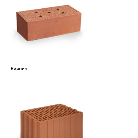
Партнеры
Личный кабинет
Корзина
Избранное
Кирпич