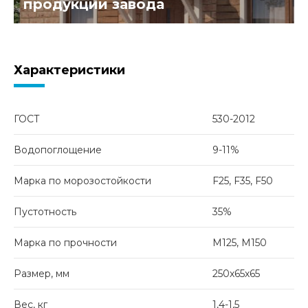
продукции завода
Характеристики
ГОСТ
530-2012
Водопоглощение
9-11%
Марка по морозостойкости
F25, F35, F50
Пустотность
35%
Марка по прочности
М125, М150
Размер, мм
250х65х65
Вес, кг
1,4-1,5