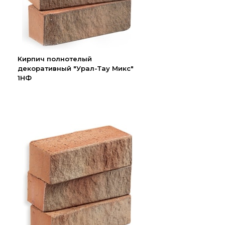
Кирпич полнотелый
декоративный "Урал-Тау Микс"
1НФ