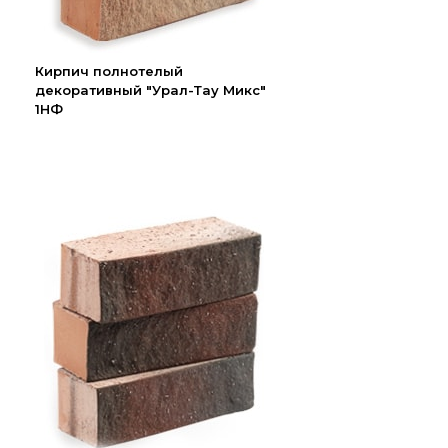
Кирпич полнотелый
декоративный "Урал-Тау Микс"
1НФ