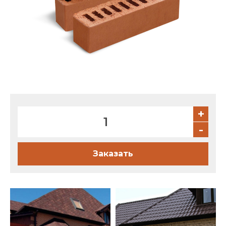
Партнеры
Личный кабинет
Корзина
Избранное
+
-
Заказать