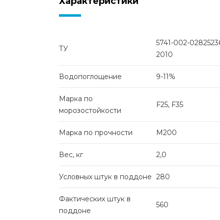
Характеристики
5741-002-0282523
ТУ
2010
Водопоглощение
9-11%
Марка по
F25, F35
морозостойкости
Марка по прочности
M200
Вес, кг
2,0
Условных штук в поддоне
280
Фактических штук в
560
поддоне