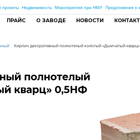
 проекты
Недвижимость
Мероприятия при НМУ
Предложения к з
ПРАЙС
О ЗАВОДЕ
НОВОСТИ
КОНТАК
анный
Кирпич декоративный полнотелый колотый «Дымчатый кварц»
вный полнотелый
й кварц» 0,5НФ