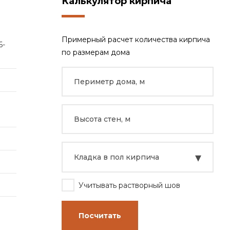
Калькулятор кирпича
Примерный расчет количества кирпича
6-
по размерам дома
ЛЕСНОЙ
▾
Кладка в пол кирпича
КВАРТАЛ
Учитывать растворный шов
Посчитать