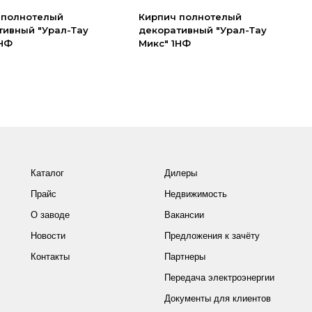
 полнотелый
Кирпич полнотелый
тивный "Урал-Тау
декоративный "Урал-Тау
1НФ
Микс" 1НФ
Каталог
Дилеры
Прайс
Недвижимость
О заводе
Вакансии
Новости
Предложения к зачёту
Контакты
Партнеры
Передача электроэнергии
Документы для клиентов