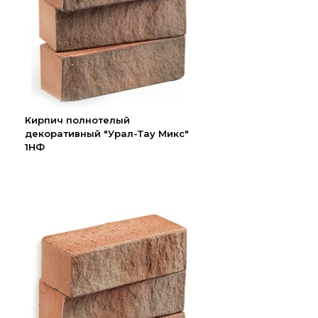
Кирпич полнотелый
декоративный "Урал-Тау Микс"
1НФ