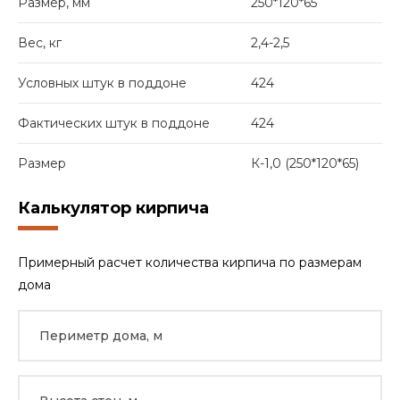
Размер, мм
250*120*65
Вес, кг
2,4-2,5
Условных штук в поддоне
424
Фактических штук в поддоне
424
Размер
К-1,0 (250*120*65)
Калькулятор кирпича
Примерный расчет количества кирпича по размерам
дома