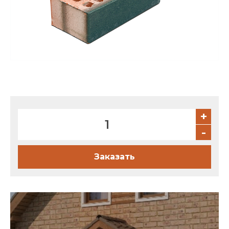
Партнеры
Личный кабинет
Корзина
Избранное
+
-
Заказать