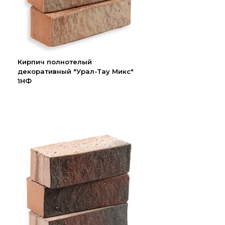
Кирпич полнотелый
декоративный "Урал-Тау Микс"
1НФ