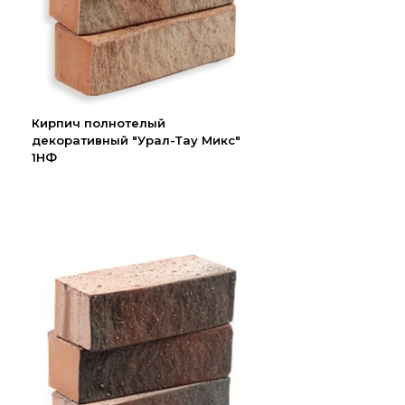
Кирпич полнотелый
декоративный "Урал-Тау Микс"
1НФ