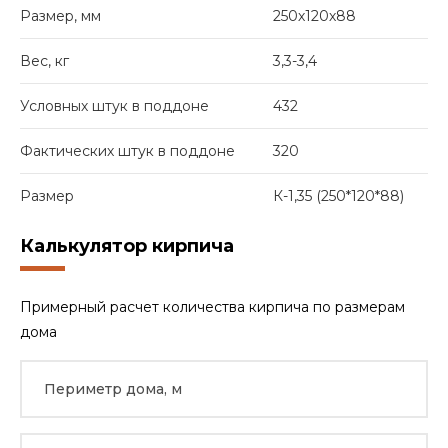
Размер, мм
250х120х88
Вес, кг
3,3-3,4
Условных штук в поддоне
432
Фактических штук в поддоне
320
Размер
К-1,35 (250*120*88)
Калькулятор кирпича
Примерный расчет количества кирпича по размерам
дома