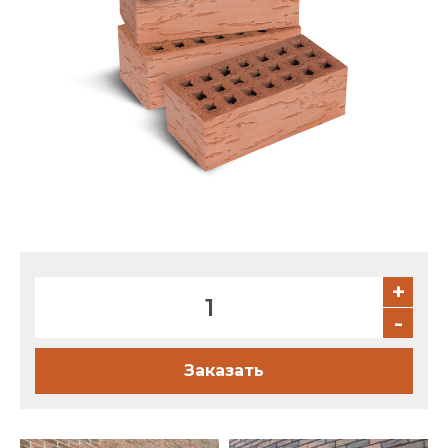
Партнеры
Личный кабинет
Корзина
Избранное
+
-
Заказать