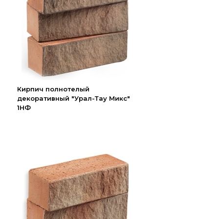
Кирпич полнотелый
декоративный "Урал-Тау Микс"
1НФ