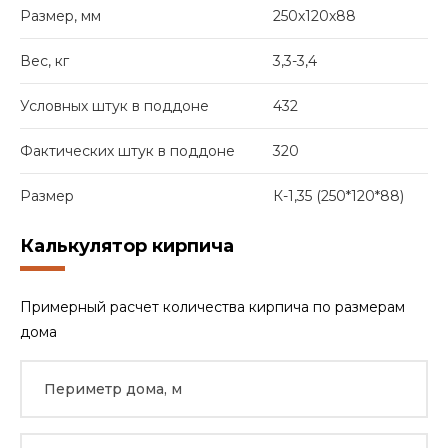
Размер, мм
250х120х88
Вес, кг
3,3-3,4
Условных штук в поддоне
432
Фактических штук в поддоне
320
Размер
К-1,35 (250*120*88)
Калькулятор кирпича
Примерный расчет количества кирпича по размерам
дома