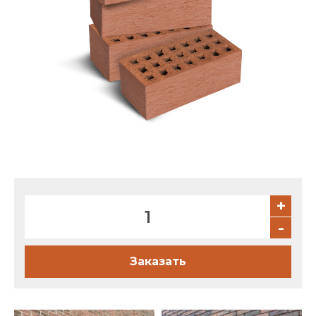
Партнеры
Личный кабинет
Корзина
Избранное
+
-
Заказать