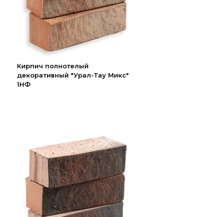
Кирпич полнотелый
декоративный "Урал-Тау Микс"
1НФ