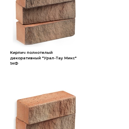
Кирпич полнотелый
декоративный "Урал-Тау Микс"
1НФ