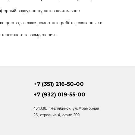
сферный воздух поступает значительное
 вещества, а также ремонтные работы, связанные с
нтенсивного газовыделения.
+7 (351) 216-50-00
+7 (932) 019-55-00
454038, г.Челябинск, ул.Мраморная
26, строение 4, офис 209