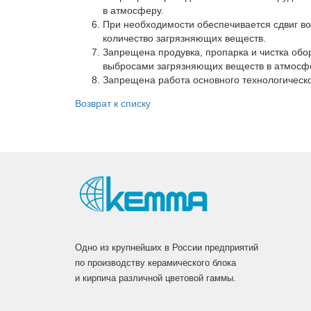
в атмосферу.
Вакансии
При необходимости обеспечивается сдвиг во
Сертификаты
количество загрязняющих веществ.
Запрещена продувка, пропарка и чистка обо
Партнеры
выбросами загрязняющих веществ в атмосф
Запрещена работа основного технологическ
Личный кабинет
Корзина
Возврат к списку
Избранное
Одно из крупнейших в России предприятий
по производству керамического блока
и кирпича различной цветовой гаммы.