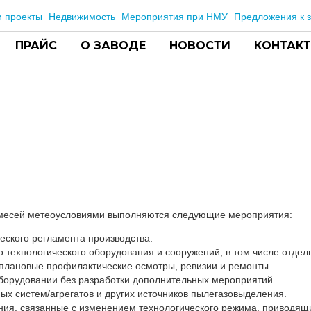
 проекты
Недвижимость
Мероприятия при НМУ
Предложения к з
ПРАЙС
О ЗАВОДЕ
НОВОСТИ
КОНТАК
имесей метеоусловиями выполняются следующие мероприятия:
еского регламента производства.
 технологического оборудования и сооружений, в том числе отдел
 плановые профилактические осмотры, ревизии и ремонты.
борудовании без разработки дополнительных мероприятий.
ых систем/агрегатов и других источников пылегазовыделения.
ия, связанные с изменением технологического режима, приводящ