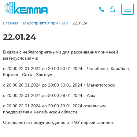
Главная
Мероприятия при НМУ
22.01.24
Каталог
Прайс
22.01.24
О заводе
Новости
В связи с неблагоприятными для рассеивания примесей
метеоусловиями:
Контакты
с 20:00 22.01.2024 до 20:00 30.01.2024 г. Челябинск, Карабаш,
Дилеры
Коркино, Сатка, Златоуст;
Наши проекты
с 20:00 26.01.2024 до 20:00 30.01.2024 г. Магнитогорск;
Недвижимость
с 20:00 22.01.2024 до 20:00 29.01.2024 г. Аша;
Мероприятия при НМУ
Предложения к зачёту
с 20:00 22.01.2024 до 20:00 30.01.2024 отдельным
предприятиям Челябинской области.
Подбор
Вакансии
Объявляется предупреждение о НМУ первой степени.
Сертификаты