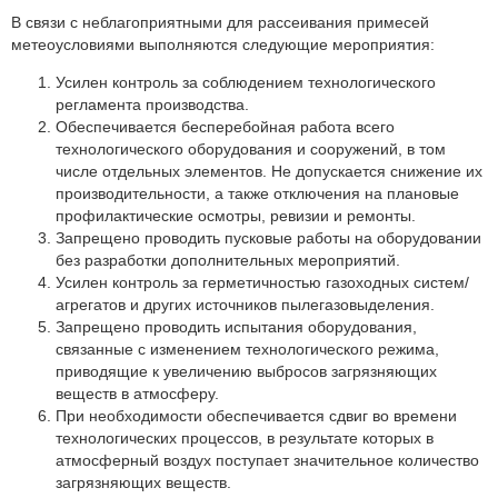
Партнеры
В связи с неблагоприятными для рассеивания примесей
метеоусловиями выполняются следующие мероприятия:
Личный кабинет
Усилен контроль за соблюдением технологического
Корзина
регламента производства.
Избранное
Обеспечивается бесперебойная работа всего
технологического оборудования и сооружений, в том
числе отдельных элементов. Не допускается снижение их
производительности, а также отключения на плановые
профилактические осмотры, ревизии и ремонты.
Запрещено проводить пусковые работы на оборудовании
без разработки дополнительных мероприятий.
Усилен контроль за герметичностью газоходных систем/
агрегатов и других источников пылегазовыделения.
Запрещено проводить испытания оборудования,
связанные с изменением технологического режима,
приводящие к увеличению выбросов загрязняющих
веществ в атмосферу.
При необходимости обеспечивается сдвиг во времени
технологических процессов, в результате которых в
атмосферный воздух поступает значительное количество
загрязняющих веществ.