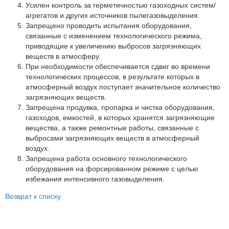
Партнеры
Усилен контроль за герметичностью газоходных систем/
агрегатов и других источников пылегазовыделения.
Личный кабинет
Запрещено проводить испытания оборудования,
связанные с изменением технологического режима,
Корзина
приводящие к увеличению выбросов загрязняющих
Избранное
веществ в атмосферу.
При необходимости обеспечивается сдвиг во времени
технологических процессов, в результате которых в
атмосферный воздух поступает значительное количество
загрязняющих веществ.
Запрещена продувка, пропарка и чистка оборудования,
газоходов, емкостей, в которых хранятся загрязняющие
вещества, а также ремонтные работы, связанные с
выбросами загрязняющих веществ в атмосферный
воздух.
Запрещена работа основного технологического
оборудования на форсированном режиме с целью
избежания интенсивного газовыделения.
Возврат к списку