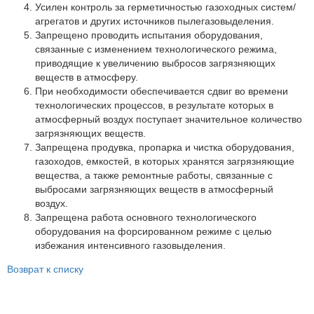
Партнеры
Усилен контроль за герметичностью газоходных систем/
агрегатов и других источников пылегазовыделения.
Личный кабинет
Запрещено проводить испытания оборудования,
связанные с изменением технологического режима,
Корзина
приводящие к увеличению выбросов загрязняющих
Избранное
веществ в атмосферу.
При необходимости обеспечивается сдвиг во времени
технологических процессов, в результате которых в
атмосферный воздух поступает значительное количество
загрязняющих веществ.
Запрещена продувка, пропарка и чистка оборудования,
газоходов, емкостей, в которых хранятся загрязняющие
вещества, а также ремонтные работы, связанные с
выбросами загрязняющих веществ в атмосферный
воздух.
Запрещена работа основного технологического
оборудования на форсированном режиме с целью
избежания интенсивного газовыделения.
Возврат к списку