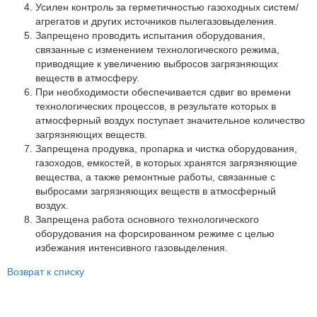
Партнеры
Усилен контроль за герметичностью газоходных систем/
агрегатов и других источников пылегазовыделения.
Личный кабинет
Запрещено проводить испытания оборудования,
связанные с изменением технологического режима,
Корзина
приводящие к увеличению выбросов загрязняющих
Избранное
веществ в атмосферу.
При необходимости обеспечивается сдвиг во времени
технологических процессов, в результате которых в
атмосферный воздух поступает значительное количество
загрязняющих веществ.
Запрещена продувка, пропарка и чистка оборудования,
газоходов, емкостей, в которых хранятся загрязняющие
вещества, а также ремонтные работы, связанные с
выбросами загрязняющих веществ в атмосферный
воздух.
Запрещена работа основного технологического
оборудования на форсированном режиме с целью
избежания интенсивного газовыделения.
Возврат к списку