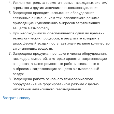
Партнеры
Усилен контроль за герметичностью газоходных систем/
агрегатов и других источников пылегазовыделения.
Личный кабинет
Запрещено проводить испытания оборудования,
связанные с изменением технологического режима,
Корзина
приводящие к увеличению выбросов загрязняющих
Избранное
веществ в атмосферу.
При необходимости обеспечивается сдвиг во времени
технологических процессов, в результате которых в
атмосферный воздух поступает значительное количество
загрязняющих веществ.
Запрещена продувка, пропарка и чистка оборудования,
газоходов, емкостей, в которых хранятся загрязняющие
вещества, а также ремонтные работы, связанные с
выбросами загрязняющих веществ в атмосферный
воздух.
Запрещена работа основного технологического
оборудования на форсированном режиме с целью
избежания интенсивного газовыделения.
Возврат к списку