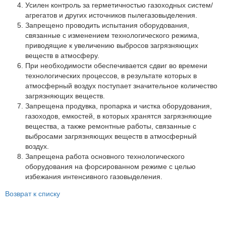
Партнеры
Усилен контроль за герметичностью газоходных систем/
агрегатов и других источников пылегазовыделения.
Личный кабинет
Запрещено проводить испытания оборудования,
связанные с изменением технологического режима,
Корзина
приводящие к увеличению выбросов загрязняющих
Избранное
веществ в атмосферу.
При необходимости обеспечивается сдвиг во времени
технологических процессов, в результате которых в
атмосферный воздух поступает значительное количество
загрязняющих веществ.
Запрещена продувка, пропарка и чистка оборудования,
газоходов, емкостей, в которых хранятся загрязняющие
вещества, а также ремонтные работы, связанные с
выбросами загрязняющих веществ в атмосферный
воздух.
Запрещена работа основного технологического
оборудования на форсированном режиме с целью
избежания интенсивного газовыделения.
Возврат к списку