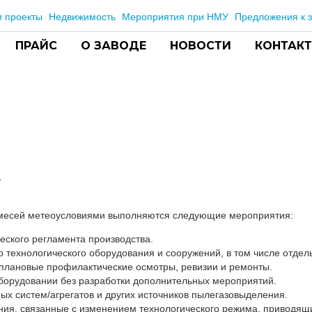
 проекты
Недвижимость
Мероприятия при НМУ
Предложения к з
ПРАЙС
О ЗАВОДЕ
НОВОСТИ
КОНТАК
ь
имесей метеоусловиями выполняются следующие мероприятия:
еского регламента производства.
 технологического оборудования и сооружений, в том числе отдел
 плановые профилактические осмотры, ревизии и ремонты.
борудовании без разработки дополнительных мероприятий.
ых систем/агрегатов и других источников пылегазовыделения.
ия, связанные с изменением технологического режима, приводящ