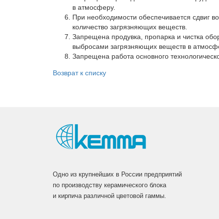
в атмосферу.
Вакансии
При необходимости обеспечивается сдвиг во
Сертификаты
количество загрязняющих веществ.
Запрещена продувка, пропарка и чистка обо
Партнеры
выбросами загрязняющих веществ в атмосф
Запрещена работа основного технологическ
Личный кабинет
Корзина
Возврат к списку
Избранное
Одно из крупнейших в России предприятий
по производству керамического блока
и кирпича различной цветовой гаммы.