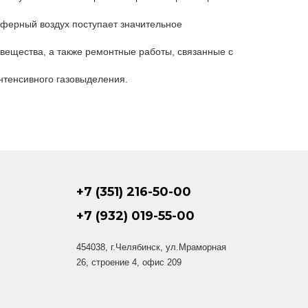
сферный воздух поступает значительное
 вещества, а также ремонтные работы, связанные с
нтенсивного газовыделения.
+7 (351) 216-50-00
+7 (932) 019-55-00
454038, г.Челябинск, ул.Мраморная
26, строение 4, офис 209