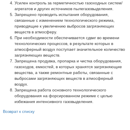
Партнеры
Усилен контроль за герметичностью газоходных систем/
агрегатов и других источников пылегазовыделения.
Личный кабинет
Запрещено проводить испытания оборудования,
связанные с изменением технологического режима,
Корзина
приводящие к увеличению выбросов загрязняющих
Избранное
веществ в атмосферу.
При необходимости обеспечивается сдвиг во времени
технологических процессов, в результате которых в
атмосферный воздух поступает значительное количество
загрязняющих веществ.
Запрещена продувка, пропарка и чистка оборудования,
газоходов, емкостей, в которых хранятся загрязняющие
вещества, а также ремонтные работы, связанные с
выбросами загрязняющих веществ в атмосферный
воздух.
Запрещена работа основного технологического
оборудования на форсированном режиме с целью
избежания интенсивного газовыделения.
Возврат к списку