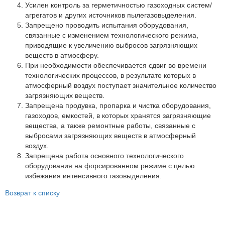
Партнеры
Усилен контроль за герметичностью газоходных систем/
агрегатов и других источников пылегазовыделения.
Личный кабинет
Запрещено проводить испытания оборудования,
связанные с изменением технологического режима,
Корзина
приводящие к увеличению выбросов загрязняющих
Избранное
веществ в атмосферу.
При необходимости обеспечивается сдвиг во времени
технологических процессов, в результате которых в
атмосферный воздух поступает значительное количество
загрязняющих веществ.
Запрещена продувка, пропарка и чистка оборудования,
газоходов, емкостей, в которых хранятся загрязняющие
вещества, а также ремонтные работы, связанные с
выбросами загрязняющих веществ в атмосферный
воздух.
Запрещена работа основного технологического
оборудования на форсированном режиме с целью
избежания интенсивного газовыделения.
Возврат к списку