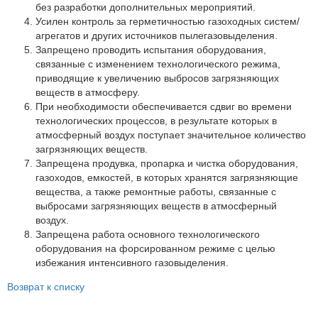
Партнеры
без разработки дополнительных мероприятий.
Усилен контроль за герметичностью газоходных систем/
Личный кабинет
агрегатов и других источников пылегазовыделения.
Запрещено проводить испытания оборудования,
Корзина
связанные с изменением технологического режима,
Избранное
приводящие к увеличению выбросов загрязняющих
веществ в атмосферу.
При необходимости обеспечивается сдвиг во времени
технологических процессов, в результате которых в
атмосферный воздух поступает значительное количество
загрязняющих веществ.
Запрещена продувка, пропарка и чистка оборудования,
газоходов, емкостей, в которых хранятся загрязняющие
вещества, а также ремонтные работы, связанные с
выбросами загрязняющих веществ в атмосферный
воздух.
Запрещена работа основного технологического
оборудования на форсированном режиме с целью
избежания интенсивного газовыделения.
Возврат к списку