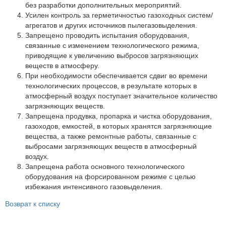
Партнеры
без разработки дополнительных мероприятий.
Усилен контроль за герметичностью газоходных систем/
Личный кабинет
агрегатов и других источников пылегазовыделения.
Запрещено проводить испытания оборудования,
Корзина
связанные с изменением технологического режима,
Избранное
приводящие к увеличению выбросов загрязняющих
веществ в атмосферу.
При необходимости обеспечивается сдвиг во времени
технологических процессов, в результате которых в
атмосферный воздух поступает значительное количество
загрязняющих веществ.
Запрещена продувка, пропарка и чистка оборудования,
газоходов, емкостей, в которых хранятся загрязняющие
вещества, а также ремонтные работы, связанные с
выбросами загрязняющих веществ в атмосферный
воздух.
Запрещена работа основного технологического
оборудования на форсированном режиме с целью
избежания интенсивного газовыделения.
Возврат к списку