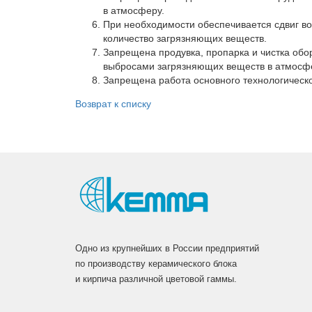
в атмосферу.
Вакансии
При необходимости обеспечивается сдвиг во
Сертификаты
количество загрязняющих веществ.
Запрещена продувка, пропарка и чистка обо
Партнеры
выбросами загрязняющих веществ в атмосф
Запрещена работа основного технологическ
Личный кабинет
Корзина
Возврат к списку
Избранное
Одно из крупнейших в России предприятий
по производству керамического блока
и кирпича различной цветовой гаммы.