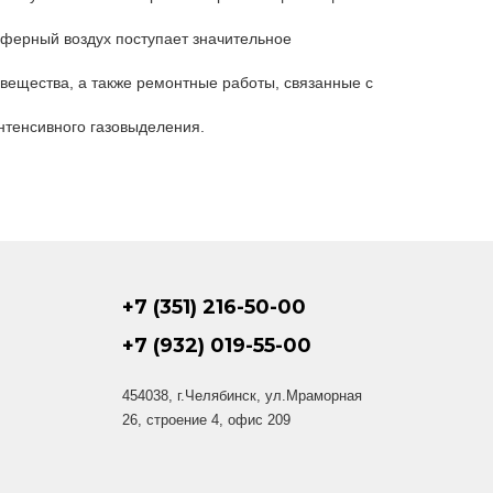
сферный воздух поступает значительное
 вещества, а также ремонтные работы, связанные с
нтенсивного газовыделения.
+7 (351) 216-50-00
+7 (932) 019-55-00
454038, г.Челябинск, ул.Мраморная
26, строение 4, офис 209