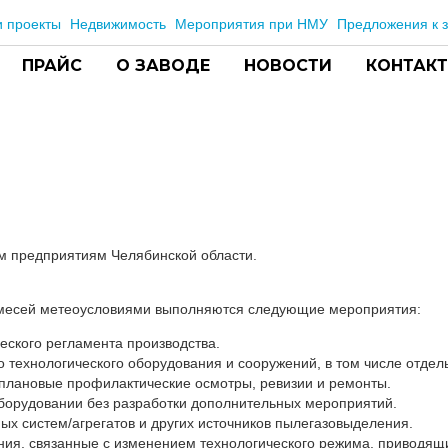
 проекты
Недвижимость
Мероприятия при НМУ
Предложения к з
ПРАЙС
О ЗАВОДЕ
НОВОСТИ
КОНТАК
ым предприятиям Челябинской области.
имесей метеоусловиями выполняются следующие мероприятия:
еского регламента производства.
 технологического оборудования и сооружений, в том числе отдел
 плановые профилактические осмотры, ревизии и ремонты.
борудовании без разработки дополнительных мероприятий.
ых систем/агрегатов и других источников пылегазовыделения.
ия, связанные с изменением технологического режима, приводящ