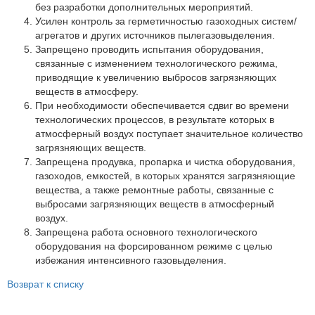
Партнеры
без разработки дополнительных мероприятий.
Усилен контроль за герметичностью газоходных систем/
Личный кабинет
агрегатов и других источников пылегазовыделения.
Запрещено проводить испытания оборудования,
Корзина
связанные с изменением технологического режима,
Избранное
приводящие к увеличению выбросов загрязняющих
веществ в атмосферу.
При необходимости обеспечивается сдвиг во времени
технологических процессов, в результате которых в
атмосферный воздух поступает значительное количество
загрязняющих веществ.
Запрещена продувка, пропарка и чистка оборудования,
газоходов, емкостей, в которых хранятся загрязняющие
вещества, а также ремонтные работы, связанные с
выбросами загрязняющих веществ в атмосферный
воздух.
Запрещена работа основного технологического
оборудования на форсированном режиме с целью
избежания интенсивного газовыделения.
Возврат к списку