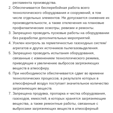
Партнеры
регламента производства.
Обеспечивается бесперебойная работа всего
Личный кабинет
технологического оборудования и сооружений, в том
числе отдельных элементов. Не допускается снижение их
Корзина
производительности, а также отключения на плановые
Избранное
профилактические осмотры, ревизии и ремонты.
Запрещено проводить пусковые работы на оборудовании
без разработки дополнительных мероприятий.
Усилен контроль за герметичностью газоходных систем/
агрегатов и других источников пылегазовыделения.
Запрещено проводить испытания оборудования,
связанные с изменением технологического режима,
приводящие к увеличению выбросов загрязняющих
веществ в атмосферу.
При необходимости обеспечивается сдвиг во времени
технологических процессов, в результате которых в
атмосферный воздух поступает значительное количество
загрязняющих веществ.
Запрещена продувка, пропарка и чистка оборудования,
газоходов, емкостей, в которых хранятся загрязняющие
вещества, а также ремонтные работы, связанные с
выбросами загрязняющих веществ в атмосферный