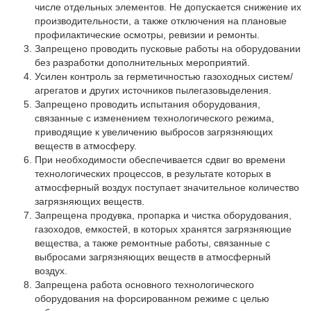
Партнеры
числе отдельных элементов. Не допускается снижение их
производительности, а также отключения на плановые
Личный кабинет
профилактические осмотры, ревизии и ремонты.
Запрещено проводить пусковые работы на оборудовании
Корзина
без разработки дополнительных мероприятий.
Избранное
Усилен контроль за герметичностью газоходных систем/
агрегатов и других источников пылегазовыделения.
Запрещено проводить испытания оборудования,
связанные с изменением технологического режима,
приводящие к увеличению выбросов загрязняющих
веществ в атмосферу.
При необходимости обеспечивается сдвиг во времени
технологических процессов, в результате которых в
атмосферный воздух поступает значительное количество
загрязняющих веществ.
Запрещена продувка, пропарка и чистка оборудования,
газоходов, емкостей, в которых хранятся загрязняющие
вещества, а также ремонтные работы, связанные с
выбросами загрязняющих веществ в атмосферный
воздух.
Запрещена работа основного технологического
оборудования на форсированном режиме с целью