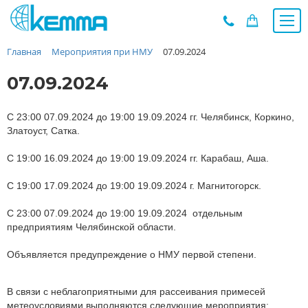
Главная
Мероприятия при НМУ
07.09.2024
Каталог
Прайс
07.09.2024
О заводе
Новости
С 23:00 07.09.2024 до 19:00 19.09.2024 гг. Челябинск, Коркино,
Златоуст, Сатка.
Контакты
С 19:00 16.09.2024 до 19:00 19.09.2024 гг. Карабаш, Аша.
Дилеры
Наши проекты
С 19:00 17.09.2024 до 19:00 19.09.2024 г. Магнитогорск.
Недвижимость
С 23:00 07.09.2024 до 19:00 19.09.2024 отдельным
Мероприятия при НМУ
предприятиям Челябинской области.
Предложения к зачёту
Объявляется предупреждение о НМУ первой степени.
Подбор
Вакансии
В связи с неблагоприятными для рассеивания примесей
Сертификаты
метеоусловиями выполняются следующие мероприятия: