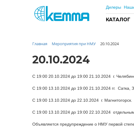
Дилеры
Наши
КАТАЛОГ
Главная
Мероприятия при НМУ
20.10.2024
Каталог
Прайс
20.10.2024
О заводе
Новости
С 19:00 20.10.2024 до 19:00 21.10.2024 г. Челябин
Контакты
С 19:00 13.10.2024 до 19:00 21.10.2024 гг. Сатка, 
Дилеры
Наши проекты
С 19:00 13.10.2024 до 22.10.2024 г. Магнитогорск.
Недвижимость
С 19:00 13.10.2024 до 19:00 22.10.2024 отдельны
Мероприятия при НМУ
Предложения к зачёту
Объявляется предупреждение о НМУ первой степ
Подбор