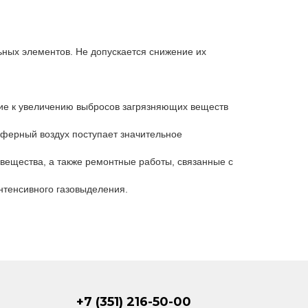
ьных элементов. Не допускается снижение их
ие к увеличению выбросов загрязняющих веществ
сферный воздух поступает значительное
 вещества, а также ремонтные работы, связанные с
нтенсивного газовыделения.
+7 (351) 216-50-00