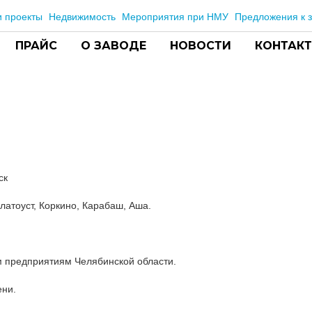
 проекты
Недвижимость
Мероприятия при НМУ
Предложения к з
ПРАЙС
О ЗАВОДЕ
НОВОСТИ
КОНТАК
ск
Златоуст, Коркино, Карабаш, Аша.
м предприятиям Челябинской области.
ени.