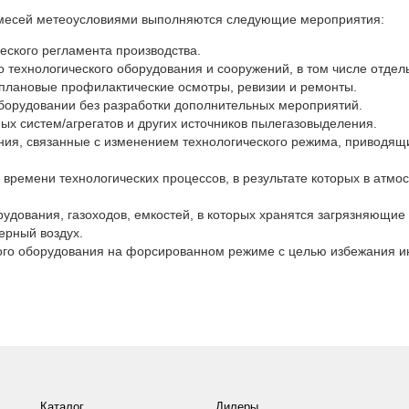
имесей метеоусловиями выполняются следующие мероприятия:
еского регламента производства.
 технологического оборудования и сооружений, в том числе отдел
 плановые профилактические осмотры, ревизии и ремонты.
борудовании без разработки дополнительных мероприятий.
ых систем/агрегатов и других источников пылегазовыделения.
ия, связанные с изменением технологического режима, приводящ
 времени технологических процессов, в результате которых в атмо
рудования, газоходов, емкостей, в которых хранятся загрязняющие
ерный воздух.
ого оборудования на форсированном режиме с целью избежания и
Каталог
Дилеры